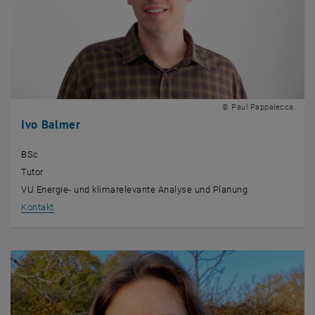
© Paul Pappalecca
Ivo Balmer
BSc
Tutor
VU Energie- und klimarelevante Analyse und Planung
, öffnet eine externe URL in einem neuen Fenster
Kontakt