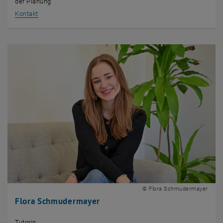
der Planung
, öffnet eine externe URL in einem neuen Fenster
Kontakt
© Flora Schmudermayer
Flora Schmudermayer
Tutorin