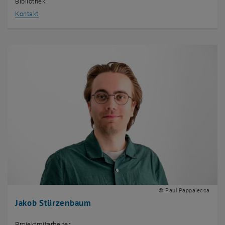
Bibliothek
, öffnet eine externe URL in einem neuen Fenster
Kontakt
© Paul Pappalecca
Jakob Stürzenbaum
Projektmitarbeiter