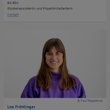
BA BSc
Studienassistentin und Projektmitarbeiterin
, öffnet eine externe URL in einem neuen Fenster
Kontakt
© Paul Pappalecca
Lea Fröhlinger