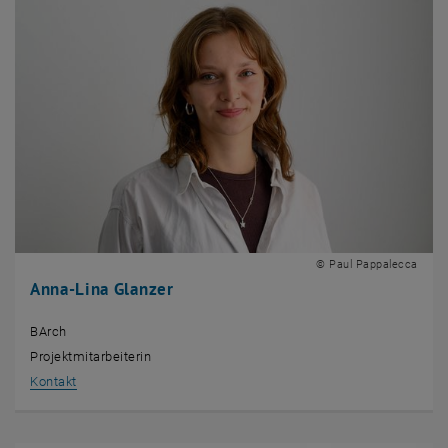
© Paul Pappalecca
Anna-Lina Glanzer
BArch
Projektmitarbeiterin
, öffnet eine externe URL in einem neuen Fenster
Kontakt