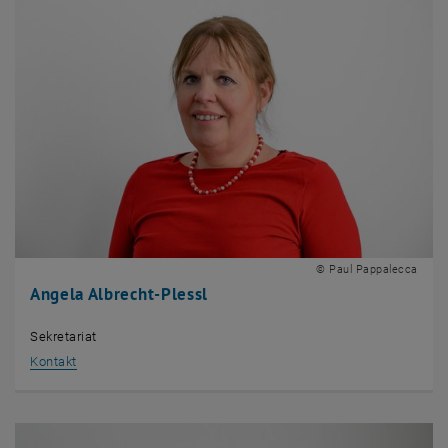
© Paul Pappalecca
Angela Albrecht-Plessl
Sekretariat
, öffnet eine externe URL in einem neuen Fenster
Kontakt