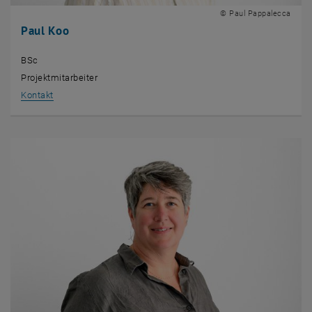
© Paul Pappalecca
Paul Koo
BSc
Projektmitarbeiter
, öffnet eine externe URL in einem neuen Fenster
Kontakt