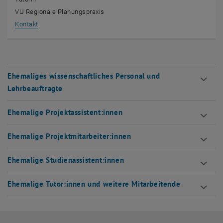
VU Regionale Planungspraxis
, öffnet eine externe URL in einem neuen Fenster
Kontakt
Ehemaliges wissenschaftliches Personal und
Lehrbeauftragte
Ehemalige Projektassistent:innen
Ehemalige Projektmitarbeiter:innen
Ehemalige Studienassistent:innen
Ehemalige Tutor:innen und weitere Mitarbeitende