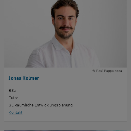
© Paul Pappalecca
Jonas Kolmer
BSc
Tutor
SE Räumliche Entwicklungsplanung
, öffnet eine externe URL in einem neuen Fenster
Kontakt