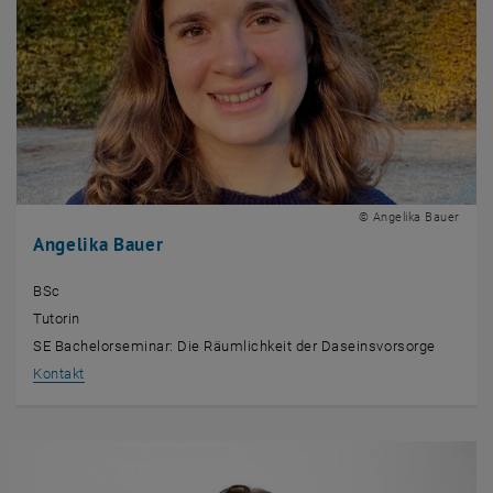
© Angelika Bauer
Angelika Bauer
BSc
Tutorin
SE Bachelorseminar: Die Räumlichkeit der Daseinsvorsorge
, öffnet eine externe URL in einem neuen Fenster
Kontakt