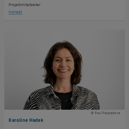
Projektmitarbeiter
, öffnet eine externe URL in einem neuen Fenster
Kontakt
© Paul Pappalecca
Karoline Hadek