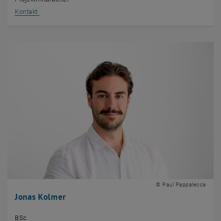
, öffnet eine externe URL in einem neuen Fenster
Kontakt
© Paul Pappalecca
Jonas Kolmer
BSc