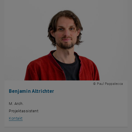
© Paul Pappalecca
Benjamin Altrichter
M. Arch.
Projektassistent
, öffnet eine externe URL in einem neuen Fenster
Kontakt