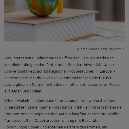
© stock.adobe.com, smolaw11
Das International Collaborations Office der TU Wien stärkt und
koordiniert die globalen Partnerschaften der Universität. Unser
Schwerpunkt liegt auf strategischen Kooperationen in
Europa
-
insbesondere innerhalb von Universitätsallianzen wie
EULiST
–
sowie globalen Partnerinstitutionen, mit einem besonderen Fokus
auf
Japan
und
Indien
.
Wir entwickeln und betreuen internationale Netzwerkaktivitäten,
unterstützen gemeinsame Forschungsinitiativen, fördern bilaterale
Programme und begleiten den Aufbau langfristiger institutioneller
Partnerschaften. Dabei arbeiten wir eng mit Fakultäten,
Forschungsgruppen und externen Partnern zusammen, um