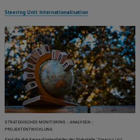
Steering Unit Internationalisation
STRATEGISCHES MONITORING :: ANALYSEN ::
PROJEKTENTWICKLUNG
Sind die drei Kernaufgabenfelder der Stabstelle
“Steering Unit