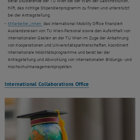
berät Studierende der TU Wien bei der Wahl der Gastinstitution,
hilft, das richtige Stipendienprogramm zu finden und unterstützt
bei der Antragstellung.
Mitarbeiter_innen:
das International Mobility Office finanziert
Auslandsreisen von TU Wien-Personal sowie den Aufenthalt von
internationalen Gästen an der TU Wien im Zuge der Anbahnung
von Kooperationen und Universitätspartnerschaften, koordiniert
internationale Mobilitätsprogramme und berät bei der
Antragstellung und Abwicklung von internationalen Bildungs- und
Hochschulmanagementprojekten.
International Collaborations Office