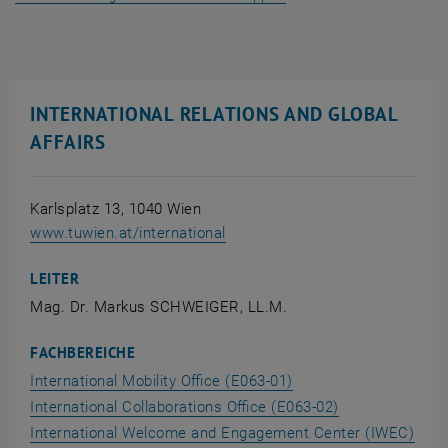
INTERNATIONAL RELATIONS AND GLOBAL
AFFAIRS
Karlsplatz 13, 1040 Wien
, öffnet eine externe URL in ei
www.tuwien.at/international
LEITER
Mag. Dr. Markus SCHWEIGER, LL.M.
FACHBEREICHE
International Mobility Office (E063-01)
International Collaborations Office (E063-02)
International Welcome and Engagement Center (IWEC)