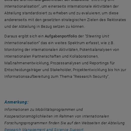
Internationalisation”
, um einerseits internationale Aktivitäten der
Abteilung standardisiert zu erheben und zu evaluieren, um diese
andererseits mit den gesetzten strategischen Zielen des Rektorates
und der Abteilung in Bezug setzen zu können.
Daraus ergibt sich ein
Aufgabenportfolio
der
“Steering Unit
Internationalisation”
das ein weites Spektrum erfasst, wie z.B.
Monitoring der internationalen Aktivitäten, Potentialanalysen von
internationalen Partnerschaften und Kollaborationen,
Maßnahmenentwicklung, Prozessanalysen und Reportings für
Entscheidungsträger und Stakeholder, Projektentwicklung bis hin zur
Informationsaufbereitung zum Thema “Research Security”.
Anmerkung:
Informationen zu Mobilitätsprogrammen und
Kooperationsmöglichkeiten im Rahmen von internationalen
Forschungsprogrammen
finden Sie auf den Webseiten der Abteilung
, öffnet in einem neuen Fe
Research Management and Science Support
.