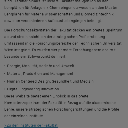
sind. Darüber hinaus ist unsere Fakultät maßgeblich an den
Lehrplänen für Anlagen- / Chemieingenieurwesen, an den Master-
Lehrplänen für Materialwissenschaften und Biomedizintechnik
sowie an verschiedenen Aufbaustudiengängen beteiligt.
Die Forschungsaktivitäten der Fakultät decken ein breites Spektrum
ab und sind hinsichtlich der strategischen Profilerstellung
umfassend in die Forschungsbereiche der Technischen Universität
Wien integriert. Es wurden vier primäre Forschungsbereiche mit
besonderem Schwerpunkt definiert:
Energie, Mobilität, Verkehr und Umwelt
Material, Produktion und Management
Human Centered Design
, Gesundheit und Medizin
Digital Engineering Innovation
Diese Website bietet einen Einblick in das breite
Kompetenzspektrum der Fakultät in Bezug auf die akademische
Lehre, unsere strategischen Forschungsrichtungen und die Profile
der einzelnen Institute.
>Zu den Instituten der Fakultät