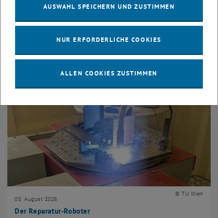
AUSWAHL SPEICHERN UND ZUSTIMMEN
News der Fakultät
NUR ERFORDERLICHE COOKIES
ALLEN COOKIES ZUSTIMMEN
© TU Wien
05. August 2026
Der Reparatur-Roboter