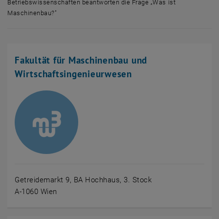
Betriebswissenschaften beantworten die Frage „Was ist
Maschinenbau?"
Mehrere Menschen der Fakultät Maschinenwesen und Betriebswissens
Fakultät für Maschinenbau und
Wirtschaftsingenieurwesen
Getreidemarkt 9, BA Hochhaus, 3. Stock
A-1060 Wien