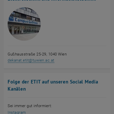
Gußhausstraße 25-29, 1040 Wien
dekanat.etit
@
tuwien.ac.at
Folge der ETIT auf unseren Social Media
Kanälen
Sei immer gut informiert:
, öffnet eine externe URL in einem neuen Fenster
Instagram