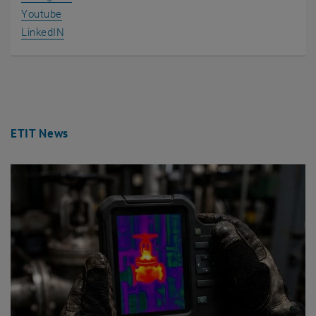
, öffnet eine externe URL in einem neuen Fenster
Youtube
, öffnet eine externe URL in einem neuen Fenster
LinkedIN
ETIT News