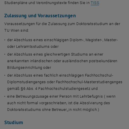
, öffnet eine ex
Studienpläne und Verordnungstexte finden Sie in
TISS
.
Zulassung und Voraussetzungen
Voraussetzungen für die Zulassung zum Doktoratsstudium an der
TU Wien sind:
der Abschluss eines einschlägigen Diplom-, Magister-, Master-
oder Lehramtsstudiums oder
der Abschluss eines gleichwertigen Studiums an einer
anerkannten inländischen oder ausländischen postsekundären
Bildungseinrichtung oder
der Abschluss eines fachlich einschlägigen Fachhochschul-
Diplomstudienganges oder Fachhochschul-Masterstudienganges
gemäß §6 Abs. 4 Fachhochschulstudiengesetz und
eine Betreuungszusage einer Person mit Lehrbefugnis ( wenn
auch nicht formal vorgeschrieben, ist die Absolvierung des
Doktoratsstudiums ohne Betreuer_in nicht möglich.)
Studium