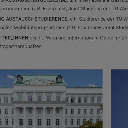
NG AUSTAUSCHSTUDIERENDE
, d.h. internationale Gasts
tsprogrammen (z.B. Erasmus+, Joint Study) an der TU Wie
NG AUSTAUSCHSTUDIERENDE
, d.h. Studierende der TU 
ionalen Mobilitätsprogrammen (z.B. Erasmus+, Joint Stud
ITER_INNEN
der TU Wien und internationale Gäste im Z
ätspartnerschaften.