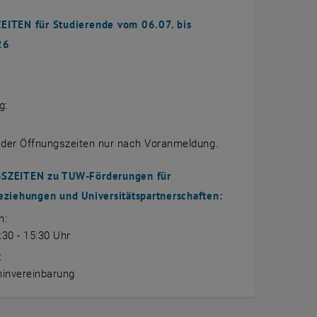
ITEN für Studierende vom 06.07. bis
26
g:
 der Öffnungszeiten nur nach Voranmeldung.
SZEITEN zu TUW-Förderungen für
eziehungen und Universitätspartnerschaften:
h:
:30 - 15:30 Uhr
:
invereinbarung