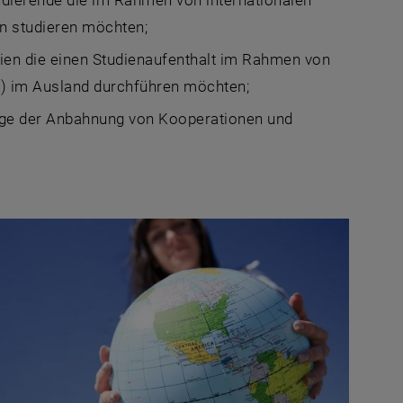
tudierende die im Rahmen von internationalen
n studieren möchten;
Wien die einen Studienaufenthalt im Rahmen von
y) im Ausland durchführen möchten;
uge der Anbahnung von Kooperationen und