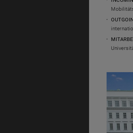
INCOMI
Mobilitä
OUTGOI
internat
MITARBE
Universit