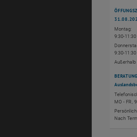
ÖFFUNGSZE
31.08.20
Montag:
9:30-11:30
Donnersta
9:30-11:30
Außerhalb
BERATUNG
Auslandsb
Telefonisc
MO - FR, 9
Persönlich
Nach Term