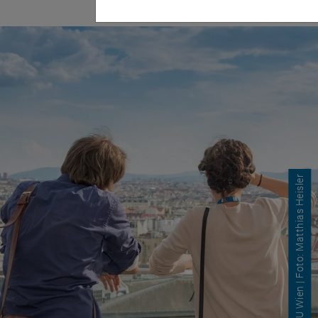
Fakten zur TU Wien
© TU Wien | Foto: Matthias Heisler