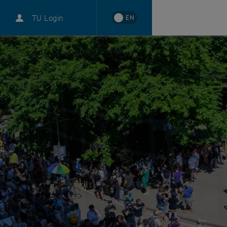
EN
TU Login