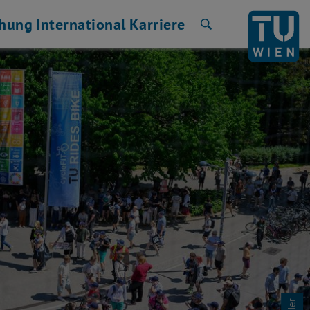
chung
International
Karriere
Suche