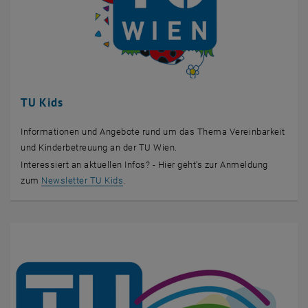
TU Kids
Informationen und Angebote rund um das Thema Vereinbarkeit
und Kinderbetreuung an der TU Wien.
Interessiert an aktuellen Infos? - Hier geht's zur Anmeldung
, öffnet eine externe URL in einem neuen Fe
zum
Newsletter TU Kids
.