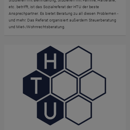
Studieren mit Behinderung, Studieren mit Familie, Härtefälle,
etc. betrifft, ist das Sozialreferat der HTU der beste
Ansprechpartner. Es bietet Beratung zu all diesen Problemen -
und mehr. Das Referat organisiert außerdem Steuerberatung
und Miet-/Wohnrechtsberatung.