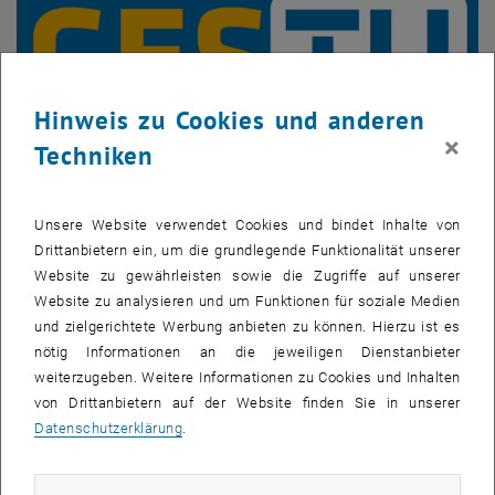
Hinweis zu Cookies und anderen
×
Techniken
Unsere Website verwendet Cookies und bindet Inhalte von
Drittanbietern ein, um die grundlegende Funktionalität unserer
Gestu
Website zu gewährleisten sowie die Zugriffe auf unserer
Website zu analysieren und um Funktionen für soziale Medien
Gehörlos oder schwerhörig studieren an der TU Wien? Hier
und zielgerichtete Werbung anbieten zu können. Hierzu ist es
bekommen Sie Unterstützung für Ihr Studium.
nötig Informationen an die jeweiligen Dienstanbieter
weiterzugeben. Weitere Informationen zu Cookies und Inhalten
von Drittanbietern auf der Website finden Sie in unserer
Datenschutzerklärung
.