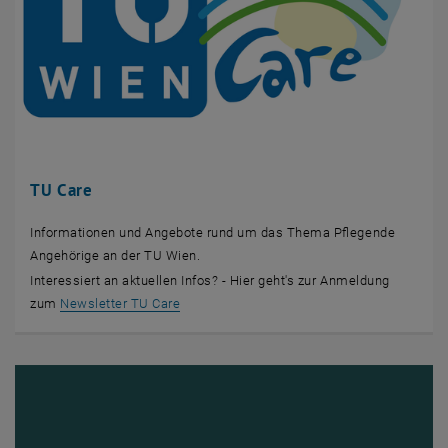
TU Care
Informationen und Angebote rund um das Thema Pflegende
Angehörige an der TU Wien.
Interessiert an aktuellen Infos? - Hier geht's zur Anmeldung
, öffnet eine externe URL in einem neuen Fe
zum
Newsletter TU Care