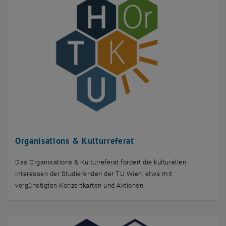
Organisations & Kulturreferat
Das Organisations & Kulturreferat fördert die kulturellen
Interessen der Studierenden der TU Wien, etwa mit
vergünstigten Konzertkarten und Aktionen.
Facebook
LinkedIn
YouTube
Instagram
Bluesky