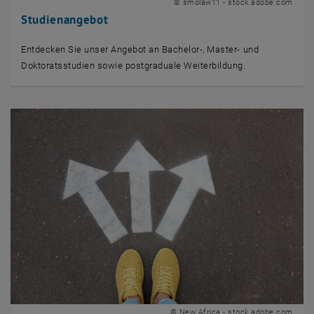
© smolaw11 - stock.adobe.com
Studienangebot
Entdecken Sie unser Angebot an Bachelor-, Master- und
Doktoratsstudien sowie postgraduale Weiterbildung.
© New Africa - stock.adobe.com