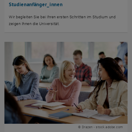
Studienanfänger_innen
Wir begleiten Sie bei Ihren ersten Schritten im Studium und
zeigen Ihnen die Universität.
© Drazen - stock.adobe.com