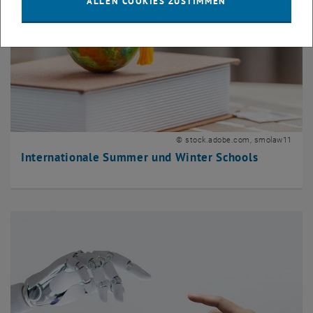
ALLEN COOKIES ZUSTIMMEN
© stock.adobe.com, smolaw11
Internationale Summer und Winter Schools