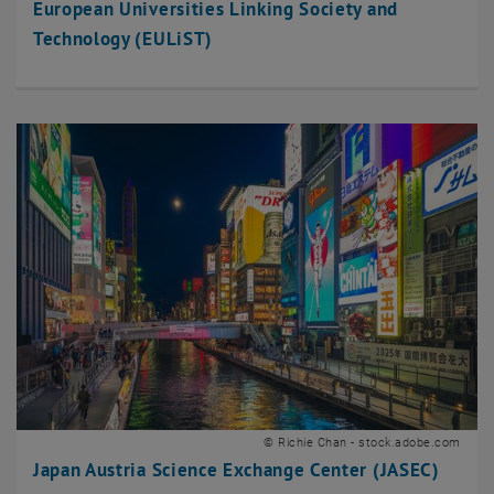
European Universities Linking Society and
Technology (EULiST)
© Richie Chan - stock.adobe.com
Japan Austria Science Exchange Center (JASEC)