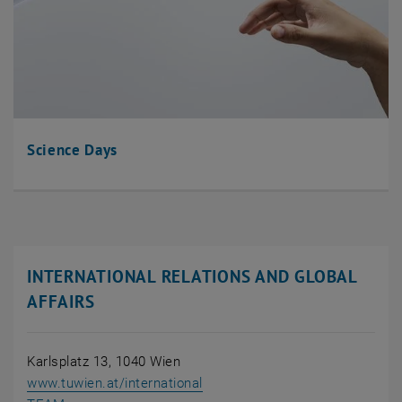
Science Days
INTERNATIONAL RELATIONS AND GLOBAL
AFFAIRS
Karlsplatz 13, 1040 Wien
, öffnet eine externe URL in ei
www.tuwien.at/international