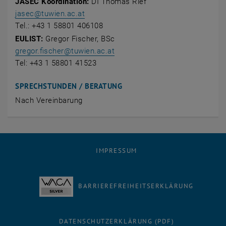
JASEC Koordination:
DI Thomas Rief
jasec
@
tuwien.ac.at
Tel.: +43 1 58801 406108
EULIST:
Gregor Fischer, BSc
gregor.fischer
@
tuwien.ac.at
Tel: +43 1 58801 41523
SPRECHSTUNDEN / BERATUNG
Nach Vereinbarung
IMPRESSUM
BARRIEREFREIHEITSERKLÄRUNG
DATENSCHUTZERKLÄRUNG (PDF)