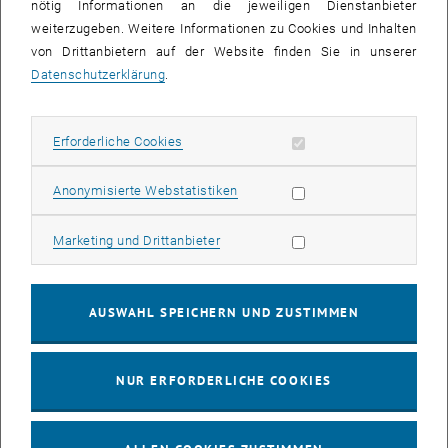
nötig Informationen an die jeweiligen Dienstanbieter
weiterzugeben. Weitere Informationen zu Cookies und Inhalten
von Drittanbietern auf der Website finden Sie in unserer
Datenschutzerklärung
.
Erforderliche Cookies zulassen
Erforderliche Cookies
Subseiten von Winter a
Statistik Cookies zulassen
Anonymisierte Webstatistiken
Marketing Cookies zulassen
Marketing und Drittanbieter
Mobility Incoming
AUSWAHL SPEICHERN UND ZUSTIMMEN
NUR ERFORDERLICHE COOKIES