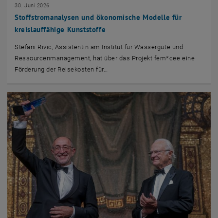
30. Juni 2026
Stoffstromanalysen und ökonomische Modelle für
kreislauffähige Kunststoffe
Stefani Rivic, Assistentin am Institut für Wassergüte und
Ressourcenmanagement, hat über das Projekt fem*cee eine
Förderung der Reisekosten für…