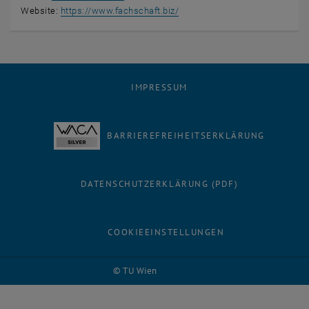
, öffnet eine externe URL in e
Website:
https://www.fachschaft.biz/
IMPRESSUM
BARRIEREFREIHEITSERKLÄRUNG
DATENSCHUTZERKLÄRUNG (PDF)
COOKIEEINSTELLUNGEN
© TU Wien
# 70299