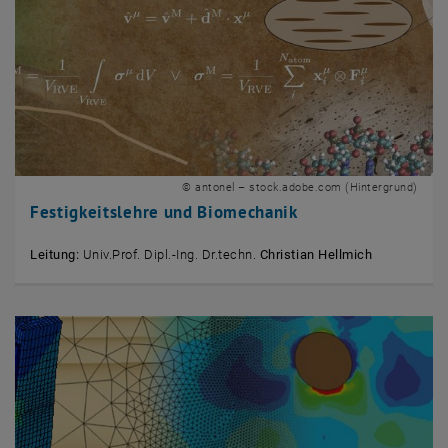
© antonel – stock.adobe.com (Hintergrund)
Festigkeitslehre und Biomechanik
Leitung:
Univ.Prof. Dipl.-Ing. Dr.techn.
Christian Hellmich