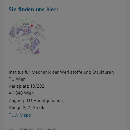
Sie finden uns hier:
Institut für Mechanik der Werkstoffe und Strukturen
TU Wien
Karlsplatz 13/202
A-1040 Wien
Zugang: TU Hauptgebäude,
Stiege 2, 2. Stock
, öffnet eine externe URL in einem neuen Fenste
TUW Maps
Lageplan
(
PNG
99 KB)