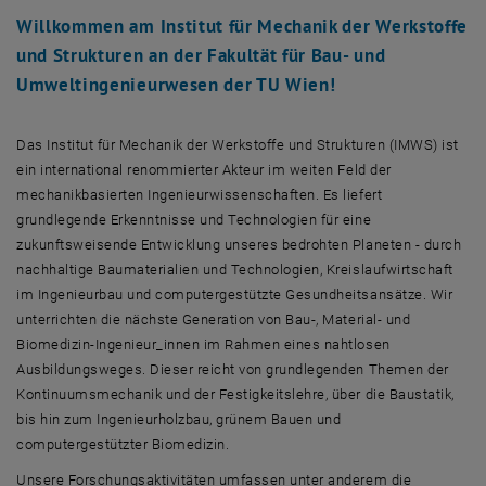
Willkommen am Institut für Mechanik der Werkstoffe
und Strukturen an der Fakultät für Bau- und
Umweltingenieurwesen der TU Wien!
Das Institut für Mechanik der Werkstoffe und Strukturen (IMWS) ist
ein international renommierter Akteur im weiten Feld der
mechanikbasierten Ingenieurwissenschaften. Es liefert
grundlegende Erkenntnisse und Technologien für eine
zukunftsweisende Entwicklung unseres bedrohten Planeten - durch
nachhaltige Baumaterialien und Technologien, Kreislaufwirtschaft
im Ingenieurbau und computergestützte Gesundheitsansätze. Wir
unterrichten die nächste Generation von Bau-, Material- und
Biomedizin-Ingenieur_innen im Rahmen eines nahtlosen
Ausbildungsweges. Dieser reicht von grundlegenden Themen der
Kontinuumsmechanik und der Festigkeitslehre, über die Baustatik,
bis hin zum Ingenieurholzbau, grünem Bauen und
computergestützter Biomedizin.
Unsere Forschungsaktivitäten umfassen unter anderem die