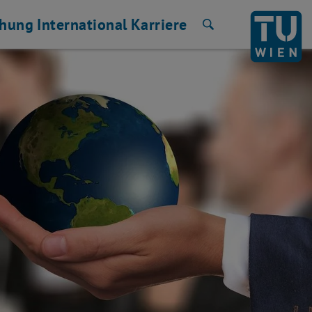
chung
International
Karriere
Suche