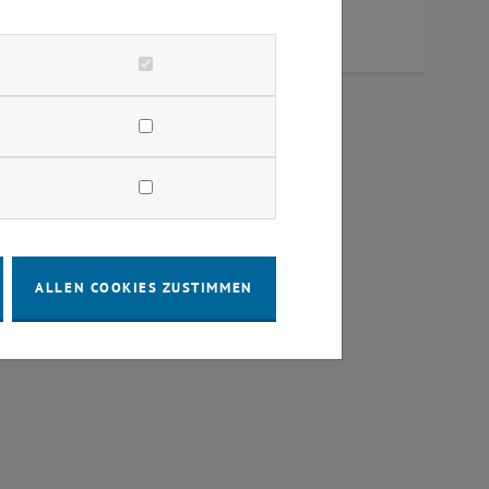
tützt bei der Antragstellung.
ALLEN COOKIES ZUSTIMMEN