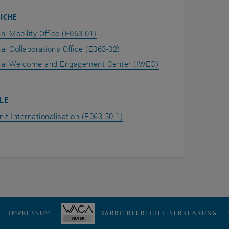
ICHE
nal Mobility Office (E063-01)
nal Collaborations Office (E063-02)
onal Welcome and Engagement Center (IWEC)
LE
nit Internationalisation (E063-50-1)
IMPRESSUM
BARRIEREFREIHEITSERKLÄRUNG