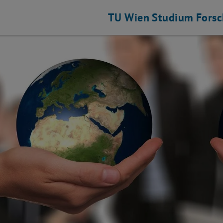
TU Wien
Studium
Fors