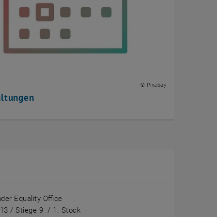
© Pixabay
altungen
der Equality Office
 13 / Stiege 9 / 1. Stock