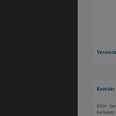
Veranst
Kontakt
E034 - Gen
Karlsplatz