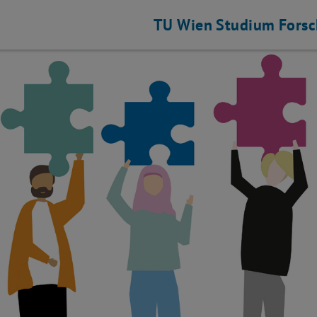
TU Wien
Studium
Fors