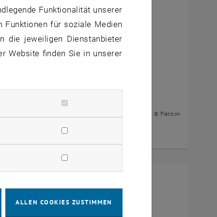
ndlegende Funktionalität unserer
m Funktionen für soziale Medien
 die jeweiligen Dienstanbieter
er Website finden Sie in unserer
© Flaticon
he institution
ALLEN COOKIES ZUSTIMMEN