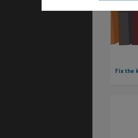
Fix the