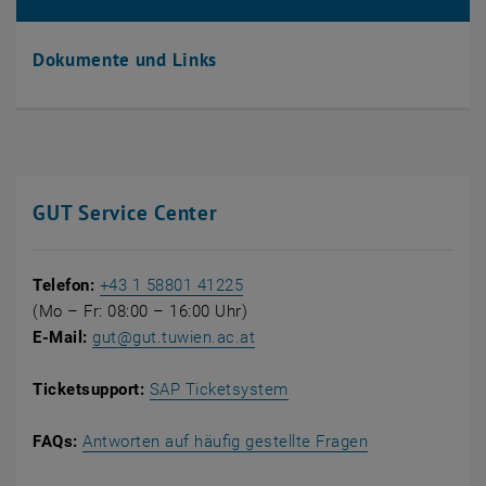
Dokumente und Links
GUT Service Center
Telefon:
+43 1 58801 41225
(Mo – Fr: 08:00 – 16:00 Uhr)
E-Mail:
gut
@
gut.tuwien.ac.at
, öffnet eine externe URL
Ticketsupport:
SAP Ticketsystem
FAQs:
Antworten auf häufig gestellte Fragen