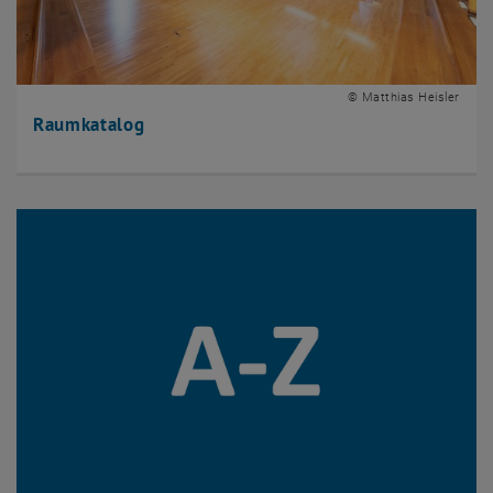
© Matthias Heisler
Raumkatalog