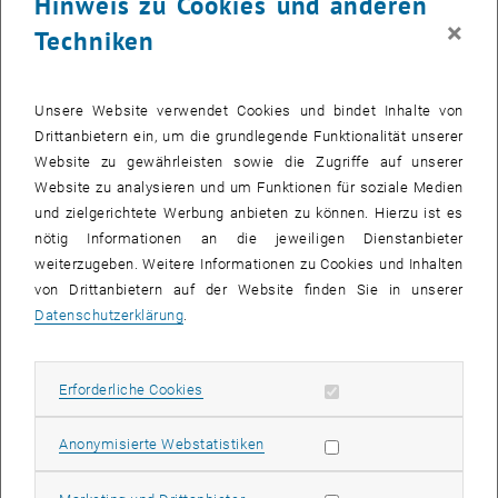
Hinweis zu Cookies und anderen
×
Techniken
Unsere Website verwendet Cookies und bindet Inhalte von
Drittanbietern ein, um die grundlegende Funktionalität unserer
Website zu gewährleisten sowie die Zugriffe auf unserer
Website zu analysieren und um Funktionen für soziale Medien
und zielgerichtete Werbung anbieten zu können. Hierzu ist es
nötig Informationen an die jeweiligen Dienstanbieter
weiterzugeben. Weitere Informationen zu Cookies und Inhalten
von Drittanbietern auf der Website finden Sie in unserer
© Andrii - stock.adobe.com
Nachhaltiger Campus
Datenschutzerklärung
.
Erforderliche Cookies zulassen
Erforderliche Cookies
Subseiten von Nachhalt
Statistik Cookies zulassen
Anonymisierte Webstatistiken