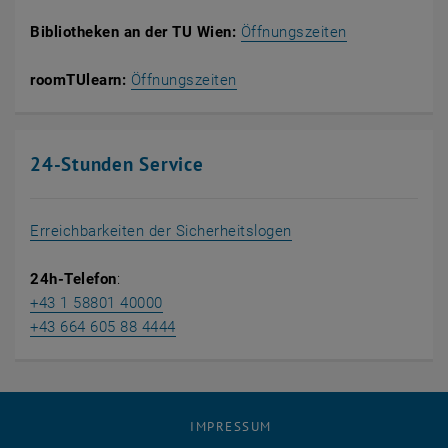
Bibliotheken an der TU Wien:
Öffnungszeiten
, öffnet eine externe URL in 
roomTUlearn:
Öffnungszeiten
24-Stunden Service
, öffnet in einem neue
Erreichbarkeiten der Sicherheitslogen
24h-Telefon
:
+43 1 58801 40000
+43 664 605 88 4444
IMPRESSUM