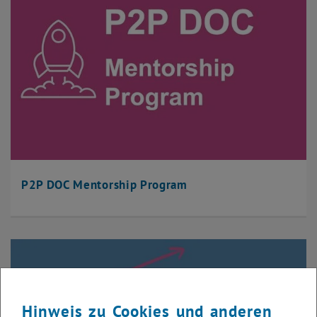
P2P DOC Mentorship Program
Hinweis zu Cookies und anderen