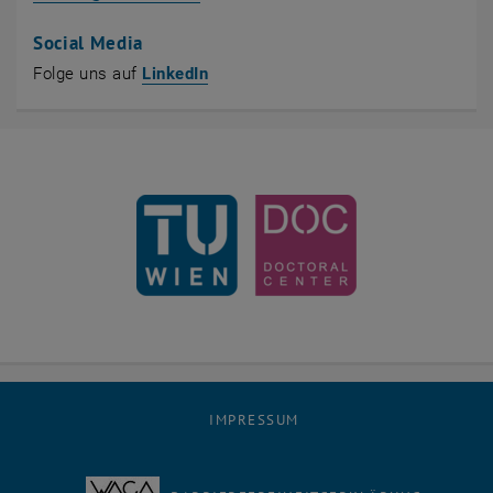
Social Media
, öffnet eine externe URL in einem n
Folge uns auf
LinkedIn
IMPRESSUM