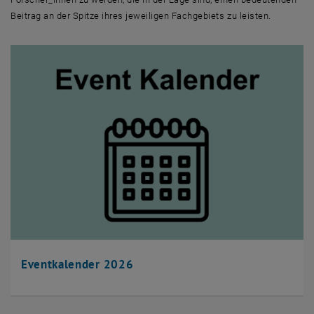
Team
Beitrag an der Spitze ihres jeweiligen Fachgebiets zu leisten.
Eventkalender 2026