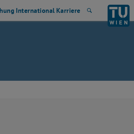
chung
International
Karriere
Suche