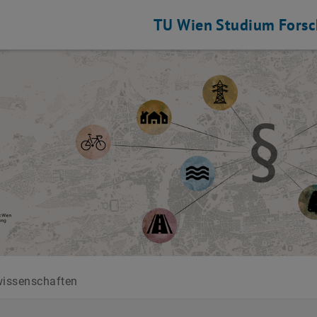
TU Wien
Studium
Fors
issenschaften