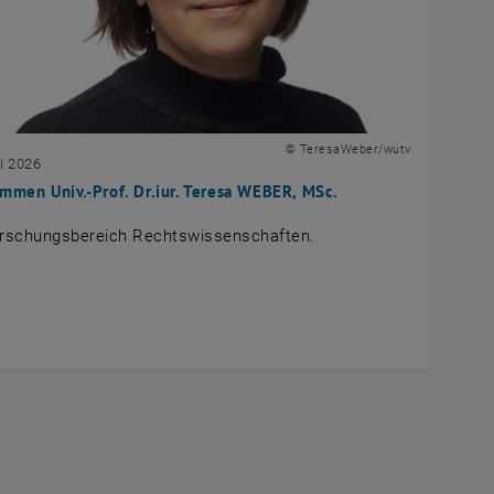
© TeresaWeber/wutv
i 2026
mmen Univ.-Prof. Dr.iur. Teresa WEBER, MSc.
rschungsbereich Rechtswissenschaften.