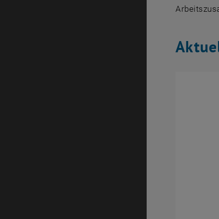
Arbeitszus
Aktue