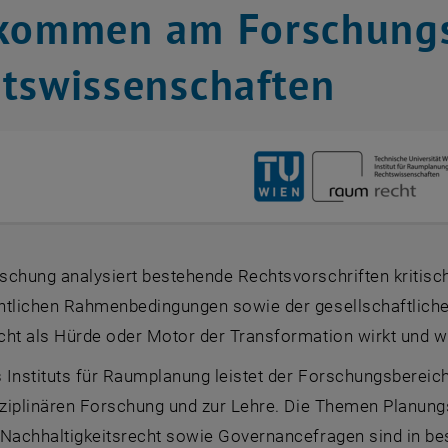
lkommen am Forschungs
tswissenschaften
chung analysiert bestehende Rechtsvorschriften kritisch
htlichen Rahmenbedingungen sowie der gesellschaftliche
cht als Hürde oder Motor der Transformation wirkt und w
s Instituts für Raumplanung leistet der Forschungsberei
sziplinären Forschung und zur Lehre. Die Themen Planungs
 Nachhaltigkeitsrecht sowie Governancefragen sind in b