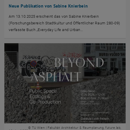
Neue Publikation von Sabine Knierbein
Am 13.10.2025 erscheint das von Sabine Knierbein
(Forschungsbereich Stadtkultur und Öffentlicher Raum 280-09)
verfasste Buch „Everyday Life and Urban…
© TU Wien | Fakultät Architektur & Raumplanung, future.lab,