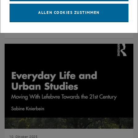
Science Week 2025 am 14.10.2025
ALLEN COOKIES ZUSTIMMEN
Im Rahmen der Science Week 2025 des Karlsruher Institut für
Technologie eröffnet Sabine Knierbein mit ihrer Keynote
Speech. Sie spricht darüber, wie…
10. Oktober 2025