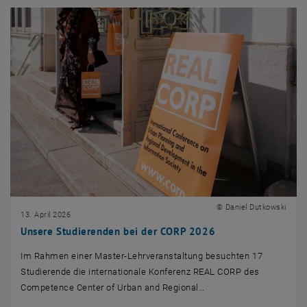
© Daniel Dutkowski
13. April 2026
Unsere Studierenden bei der CORP 2026
Im Rahmen einer Master-Lehrveranstaltung besuchten 17
Studierende die internationale Konferenz REAL CORP des
Competence Center of Urban and Regional…