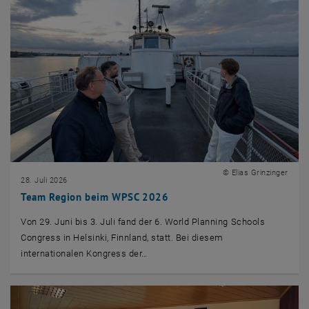
© Elias Grinzinger
28. Juli 2026
Team Region beim WPSC 2026
Von 29. Juni bis 3. Juli fand der 6. World Planning Schools
Congress in Helsinki, Finnland, statt. Bei diesem
internationalen Kongress der…