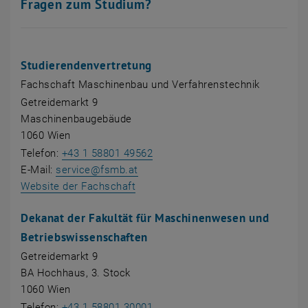
Fragen zum Studium?
Studierendenvertretung
Fachschaft Maschinenbau und Verfahrenstechnik
Getreidemarkt 9
Maschinenbaugebäude
1060 Wien
Telefon:
+43 1 58801 49562
E-Mail:
service
@
fsmb.at
, öffnet eine externe URL in einem 
Website der Fachschaft
Dekanat der Fakultät für Maschinenwesen und
Betriebswissenschaften
Getreidemarkt 9
BA Hochhaus, 3. Stock
1060 Wien
Telefon:
+43 1 58801 30001