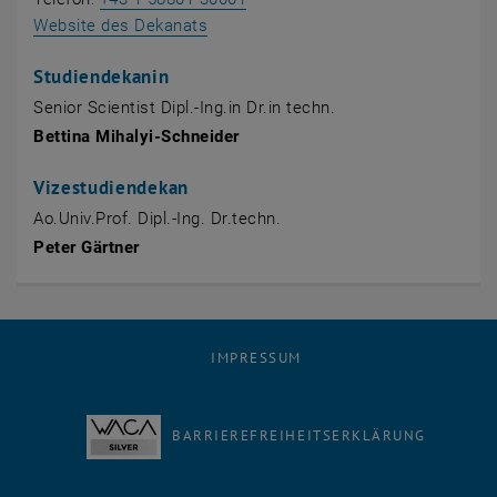
Website des Dekanats
Studiendekanin
Senior Scientist Dipl.-Ing.in Dr.in techn.
Bettina Mihalyi-Schneider
Vizestudiendekan
Ao.Univ.Prof. Dipl.-Ing. Dr.techn.
Peter Gärtner
IMPRESSUM
BARRIEREFREIHEITSERKLÄRUNG