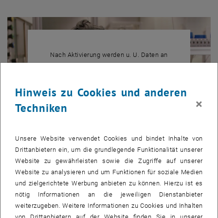
Nach Aktivierung werden u. U. Daten an
, öffnet in eine
Dritte übermittelt.
Datenschutzerklärung.
Hinweis zu Cookies und anderen
×
YOUTUBE VIDEO "VERFAHR
ABSPIELEN
Techniken
Unsere Website verwendet Cookies und bindet Inhalte von
Drittanbietern ein, um die grundlegende Funktionalität unserer
Website zu gewährleisten sowie die Zugriffe auf unserer
Verfahrenstechnik studieren an der TU Wien -
Website zu analysieren und um Funktionen für soziale Medien
Erfahrungsberichte & Infos
und zielgerichtete Werbung anbieten zu können. Hierzu ist es
nötig Informationen an die jeweiligen Dienstanbieter
weiterzugeben. Weitere Informationen zu Cookies und Inhalten
von Drittanbietern auf der Website finden Sie in unserer