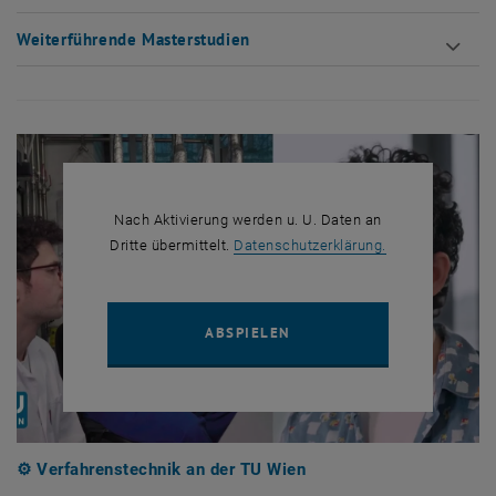
Weiterführende Masterstudien
Nach Aktivierung werden u. U. Daten an
, öffnet in eine
Dritte übermittelt.
Datenschutzerklärung.
YOUTUBE VIDEO "⚙️ VERF
ABSPIELEN
⚙️ Verfahrenstechnik an der TU Wien