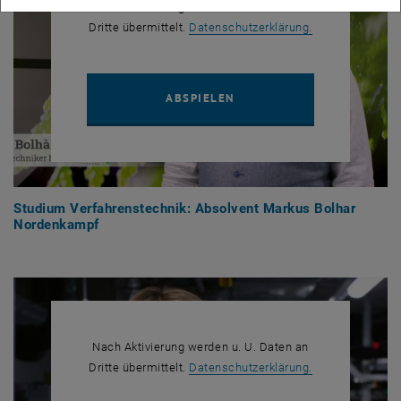
Nach Aktivierung werden u. U. Daten an
, öffnet in eine
Dritte übermittelt.
Datenschutzerklärung.
YOUTUBE VIDEO "STUDIU
ABSPIELEN
Studium Verfahrenstechnik: Absolvent Markus Bolhar
Nordenkampf
Nach Aktivierung werden u. U. Daten an
, öffnet in eine
Dritte übermittelt.
Datenschutzerklärung.