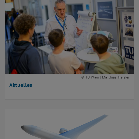
© TU Wien | Matthias Heisler
Aktuelles