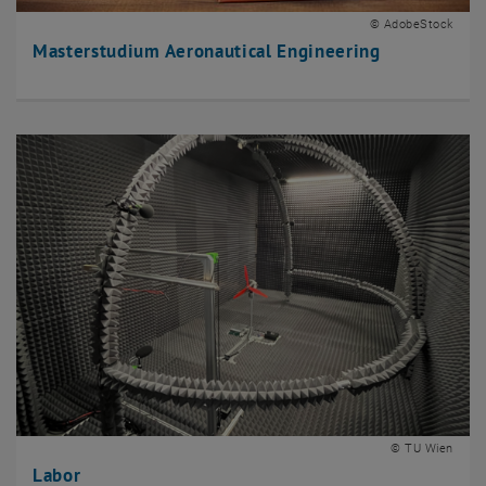
© AdobeStock
Masterstudium Aeronautical Engineering
© TU Wien
Labor