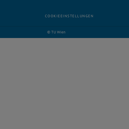
COOKIEEINSTELLUNGEN
© TU Wien
# 50342