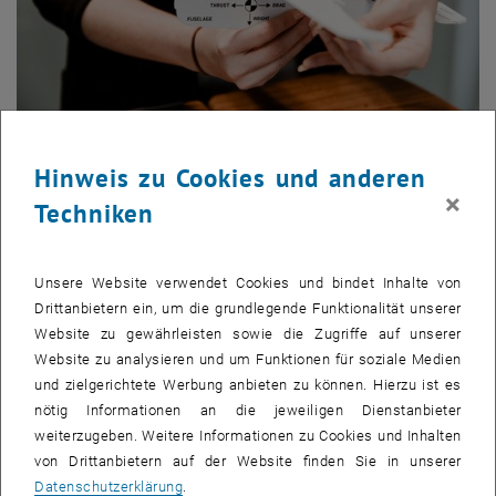
© AdobeStock
Hinweis zu Cookies und anderen
Lehre
×
Techniken
Unsere Website verwendet Cookies und bindet Inhalte von
Drittanbietern ein, um die grundlegende Funktionalität unserer
Website zu gewährleisten sowie die Zugriffe auf unserer
Website zu analysieren und um Funktionen für soziale Medien
und zielgerichtete Werbung anbieten zu können. Hierzu ist es
nötig Informationen an die jeweiligen Dienstanbieter
weiterzugeben. Weitere Informationen zu Cookies und Inhalten
von Drittanbietern auf der Website finden Sie in unserer
Datenschutzerklärung
.