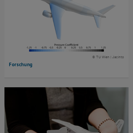
© TU Wien | Jacinto
Forschung