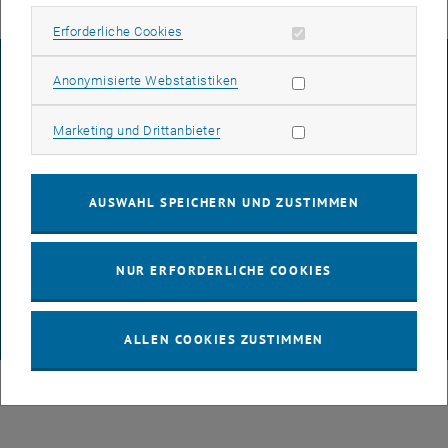
Erforderliche Cookies zulassen
Erforderliche Cookies
IMPRESSUM
Statistik Cookies zulassen
Anonymisierte Webstatistiken
Marketing Cookies zulassen
Marketing und Drittanbieter
BARRIEREFREIHEITSERKLÄRUNG
AUSWAHL SPEICHERN UND ZUSTIMMEN
DATENSCHUTZERKLÄRUNG (PDF)
NUR ERFORDERLICHE COOKIES
COOKIEEINSTELLUNGEN
ALLEN COOKIES ZUSTIMMEN
© TU Wien
# 56206