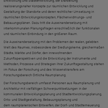
Entwicklung und Stadtentwicklung, der Erarbeitung
realisierungsnaher Konzepte zur räumlichen Entwicklung und
Gestaltung der Standorte und deren rechtlicher Umsetzung in
räumlichen Entwicklungskonzepten, Flächenwidmungs- und
Bebauungsplänen. Dazu tritt die Auseinandersetzung mit
interkommunalen Planungsfragen einschließlich der funktionalen
und räumlichen Einbindung in den größeren Raum.
Die Auseinandersetzung mit den Problemen der realen, gelebten
Welt des Raumes, insbesondere der Siedlungskerne, gleichermaßen
Städte, Märkte und Dörfer, den innewohnenden
Zukunftsperspektiven und die Entwicklung der Instrumente und
Methoden, Prozesse und Strategien ihrer Zukunftsgestaltung stehen
im Fokus der Forschung und des Wissenstransfers am
Forschungsbereich Örtliche Raumplanung.
Der Forschungsbereich umfasst Personen aus Raumplanung und
Architektur mit vielfältigen Schwerpunktsetzungen in der
kommunalen Entwicklungsplanung und Stadtentwicklungsplanung,
Orts- und Stadtgestaltung, Bebauungsplanung und
dem raumplanerischen Entwerfen, der Dorf- und Stadterneuerung