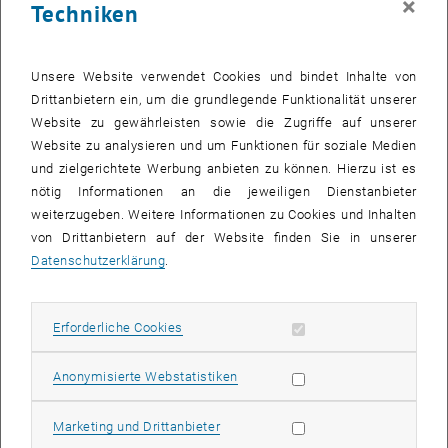
×
Techniken
Unsere Website verwendet Cookies und bindet Inhalte von
Drittanbietern ein, um die grundlegende Funktionalität unserer
Website zu gewährleisten sowie die Zugriffe auf unserer
Website zu analysieren und um Funktionen für soziale Medien
und zielgerichtete Werbung anbieten zu können. Hierzu ist es
nötig Informationen an die jeweiligen Dienstanbieter
weiterzugeben. Weitere Informationen zu Cookies und Inhalten
von Drittanbietern auf der Website finden Sie in unserer
Industriepanel Made in Austria
Datenschutzerklärung
.
Erforderliche Cookies zulassen
Erforderliche Cookies
Statistik Cookies zulassen
Anonymisierte Webstatistiken
Marketing Cookies zulassen
Marketing und Drittanbieter