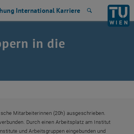
chung
International
Karriere
Suche
pern in die
ische Mitarbeiterinnen (20h) ausgeschrieben.
verbunden. Durch einen Arbeitsplatz am Institut
 Institute und Arbeitsgruppen eingebunden und