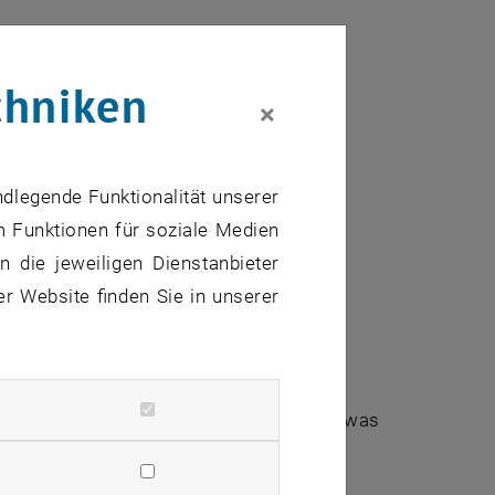
chniken
×
ndlegende Funktionalität unserer
m Funktionen für soziale Medien
 die jeweiligen Dienstanbieter
er Website finden Sie in unserer
fte den Forschungsalltag auf der Uni etwas