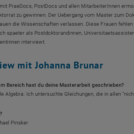
mit PraeDocs, PostDocs und allen MitarbeiterInnen ermoe
oktorrat zu gewinnen. Der Uebergang vom Master zum Dokto
rauen die Wissenschaften verlassen. Diese Frauen fehlen 
ch spaeter als Postdoktorandinnen, Universitaetsassiste
entinnen interviewt.
view mit Johanna Brunar
em Bereich hast du deine Masterarbeit geschrieben?
le Algebra: Ich untersuchte Gleichungen, die in allen "nich
?
hael Pinsker