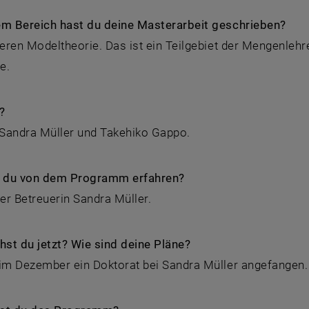
em Bereich hast du deine Masterarbeit geschrieben?
neren Modeltheorie. Das ist ein Teilgebiet der Mengenlehr
e.
?
 Sandra Müller und Takehiko Gappo.
 du von dem Programm erfahren?
r Betreuerin Sandra Müller.
st du jetzt? Wie sind deine Pläne?
 im Dezember ein Doktorat bei Sandra Müller angefangen.