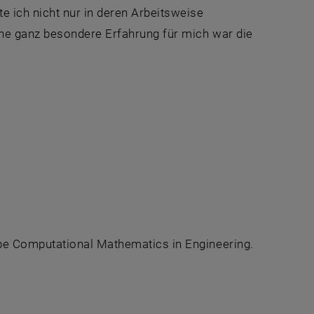
e ich nicht nur in deren Arbeitsweise
ne ganz besondere Erfahrung für mich war die
pe Computational Mathematics in Engineering.