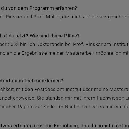
 du von dem Programm erfahren?
f. Pinsker und Prof. Müller, die mich auf die ausgeschr
st du jetzt? Wie sind deine Pläne?
ber 2023 bin ich Doktorandin bei Prof. Pinsker am Instit
nd an die Ergebnisse meiner Masterarbeit möchte ich mi
test du mitnehmen/lernen?
chkeit, mit den Postdocs am Institut über meine Masterar
angehensweise. Sie standen mir mit ihrem Fachwissen un
schen Papers zur Seite. Im Nachhinein ist es mir ein Rä
etwas erfahren über die Forschung, das du sonst nicht