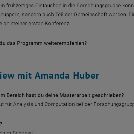
n frühzeitiges Eintauchen in die Forschungsgruppe konnt
hnuppern, sondern auch Teil der Gemeinschaft werden. Ei
e an meiner ersten Konferenz.
du das Programm weiterempfehlen?
view mit Amanda Huber
em Bereich hast du deine Masterarbeit geschrieben?
tut für Analysis und Computation bei der Forschungsgrup
?
achim Schöberl.