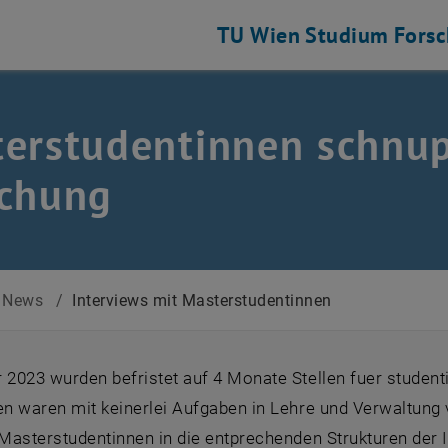
TU Wien
Studium
Fors
erstudentinnen schnup
schung
News
/
Interviews mit Masterstudentinnen
 2023 wurden befristet auf 4 Monate Stellen fuer student
en waren mit keinerlei Aufgaben in Lehre und Verwaltung 
 Masterstudentinnen in die entprechenden Strukturen der