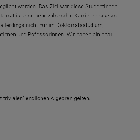
glicht werden. Das Ziel war diese Studentinnen
rrat ist eine sehr vulnerable Karrierephase an
allerdings nicht nur im Doktorratsstudium,
ntinnen und Pofessorinnen. Wir haben ein paar
t-trivialen" endlichen Algebren gelten.