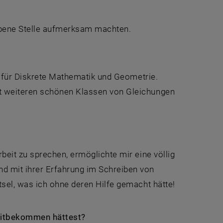
iebene Stelle aufmerksam machten.
ut für Diskrete Mathematik und Geometrie.
t weiteren schönen Klassen von Gleichungen
beit zu sprechen, ermöglichte mir eine völlig
d mit ihrer Erfahrung im Schreiben von
tsel, was ich ohne deren Hilfe gemacht hätte!
 mitbekommen hättest?