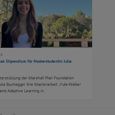
25
lan Stipendium für Masterstudentin Julia
r
terstützung der Marshall Plan Foundation
ulia Buchegger ihre Masterarbeit „Yule-Walker
and Adaptive Learning in…