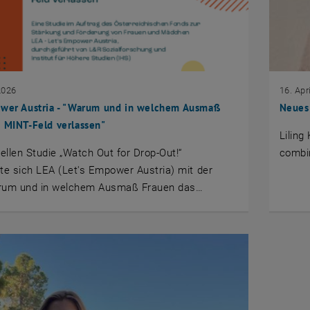
2026
16. Apr
ower Austria - "Warum und in welchem Ausmaß
Neues 
 MINT-Feld verlassen"
Liling
uellen Studie „Watch Out for Drop-Out!“
combin
te sich LEA (Let's Empower Austria) mit der
rum und in welchem Ausmaß Frauen das…