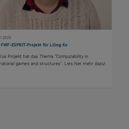
il 2025
FWF-ESPRIT-Projekt für Liling Ko
 Kos Projekt hat das Thema “Computability in
atorial games and structures”. Lies hier mehr dazu!