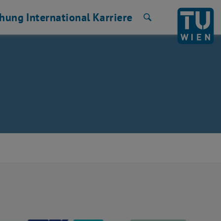
chung
International
Karriere
Suche