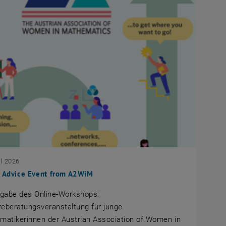
il 2026
r Advice Event from A2WiM
sgabe des Online-Workshops:
reberatungsveranstaltung für junge
matikerinnen der Austrian Association of Women in