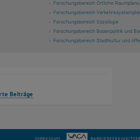
Forschungsbereich Örtliche Raumplan
Forschungsbereich Verkehrssystempla
Forschungsbereich Soziologie
Forschungsbereich Bodenpolitik und 
Forschungsbereich Stadtkultur und öff
rte Beiträge
IMPRESSUM
BARRIEREFREIHEITS