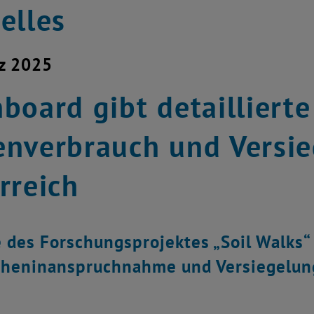
elles
z 2025
board gibt detaillierte
nverbrauch und Versie
rreich
 des Forschungsprojektes „Soil Walks
cheninanspruchnahme und Versiegelung 