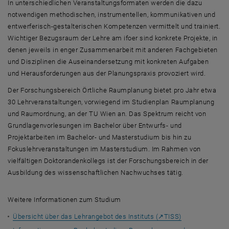
In unterschiedlichen Veranstaltungsformaten werden die dazu
notwendigen methodischen, instrumentellen, kommunikativen und
entwerferisch-gestalterischen Kompetenzen vermittelt und trainiert.
Wichtiger Bezugsraum der Lehre am ifoer sind konkrete Projekte, in
denen jeweils in enger Zusammenarbeit mit anderen Fachgebieten
und Disziplinen die Auseinandersetzung mit konkreten Aufgaben
und Herausforderungen aus der Planungspraxis provoziert wird.
Der Forschungsbereich Örtliche Raumplanung bietet pro Jahr etwa
30 Lehrveranstaltungen, vorwiegend im Studienplan Raumplanung
und Raumordnung, an der TU Wien an. Das Spektrum reicht von
Grundlagenvorlesungen im Bachelor über Entwurfs- und
Projektarbeiten im
Bachelor
- und Masterstudium bis hin zu
Fokuslehrveranstaltungen im Masterstudium. Im Rahmen von
vielfältigen Doktorandenkollegs ist der Forschungsbereich in der
Ausbildung des wissenschaftlichen Nachwuchses tätig.
Weitere Informationen zum Studium
Übersicht über das Lehrangebot des Instituts (↗TISS)