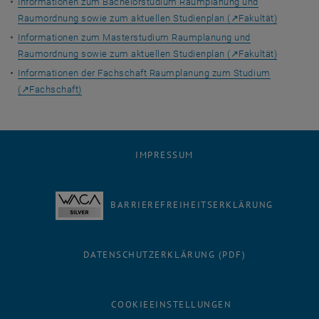
Informationen zum Bachelorstudium Raumplanung und
Raumordnung sowie zum aktuellen Studienplan (↗Fakultät)
Informationen zum Masterstudium Raumplanung und
Raumordnung sowie zum aktuellen Studienplan (↗Fakultät)
Informationen der Fachschaft Raumplanung zum Studium
(↗Fachschaft)
IMPRESSUM
BARRIEREFREIHEITSERKLÄRUNG
DATENSCHUTZERKLÄRUNG (PDF)
COOKIEEINSTELLUNGEN