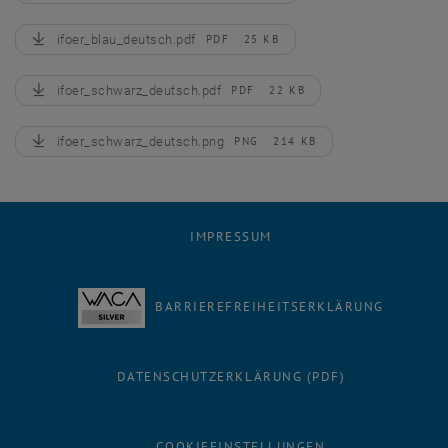
ifoer_blau_deutsch.pdf
PDF
25 KB
, herunterladen
ifoer_schwarz_deutsch.pdf
PDF
22 KB
, herunterladen
ifoer_schwarz_deutsch.png
PNG
214 KB
, herunterladen
IMPRESSUM
BARRIEREFREIHEITSERKLÄRUNG
DATENSCHUTZERKLÄRUNG (PDF)
COOKIEEINSTELLUNGEN