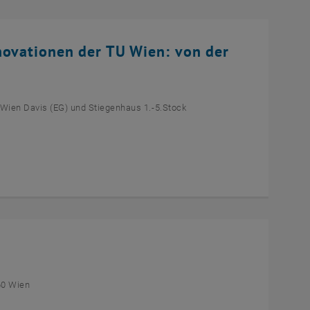
novationen der TU Wien: von der
 Wien Davis (EG) und Stiegenhaus 1.-5.Stock
60 Wien