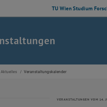
TU Wien
Studium
Fors
nstaltungen
Aktuelles
/
Veranstaltungskalender
VERANSTALTUNGEN VOM 14. J