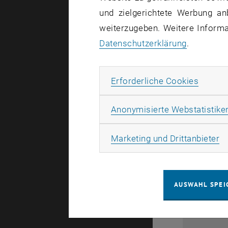
und zielgerichtete Werbung an
weiterzugeben. Weitere Informat
Datenschutzerklärung
.
Erforde
Erforderliche Cookies
Anonymisierte Webstatistike
28
Ma
Marketing und Drittanbieter
1
AUSWAHL SPEI