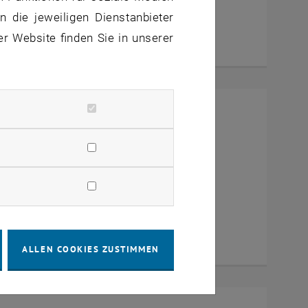
 die jeweiligen Dienstanbieter
er Website finden Sie in unserer
mit Dekan Prof. Dr. Wolfgang
a Zoom
ALLEN COOKIES ZUSTIMMEN