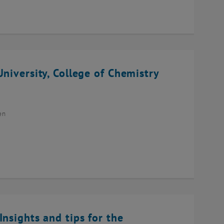
niversity, College of Chemistry
en
Insights and tips for the