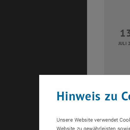
1
JULI 
Hinweis zu C
2
Unsere Website verwendet Cookie
JULI 
Website zu gewährleisten sowie