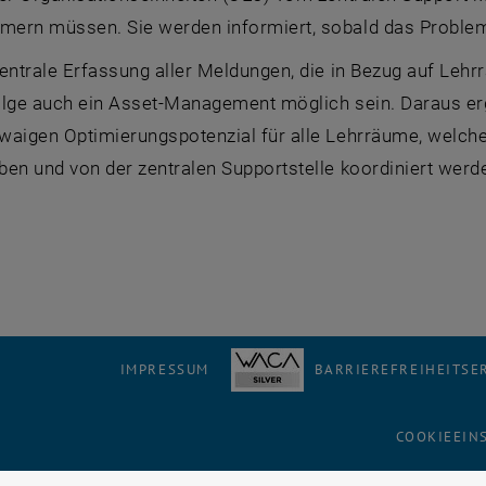
ern müssen. Sie werden informiert, sobald das Problem
entrale Erfassung aller Meldungen, die in Bezug auf Lehr
olge auch ein Asset-Management möglich sein. Daraus erg
aigen Optimierungspotenzial für alle Lehrräume, welcher
en und von der zentralen Supportstelle koordiniert werd
IMPRESSUM
BARRIEREFREIHEITS
COOKIEEIN