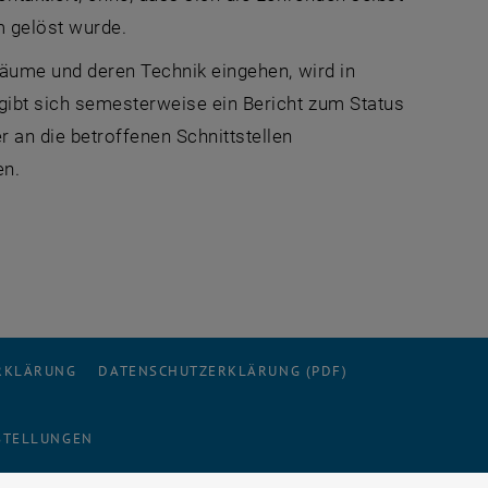
 gelöst wurde.
räume und deren Technik eingehen, wird in
ibt sich semesterweise ein Bericht zum Status
 an die betroffenen Schnittstellen
en.
ERKLÄRUNG
DATENSCHUTZERKLÄRUNG (PDF)
STELLUNGEN