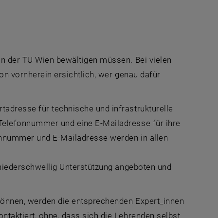
an der TU Wien bewältigen müssen. Bei vielen
von vornherein ersichtlich, wer genau dafür
tadresse für technische und infrastrukturelle
 Telefonnummer und eine E-Mailadresse für ihre
fonnummer und E-Mailadresse werden in allen
d niederschwellig Unterstützung angeboten und
n können, werden die entsprechenden Expert_innen
ntaktiert, ohne, dass sich die Lehrenden selbst