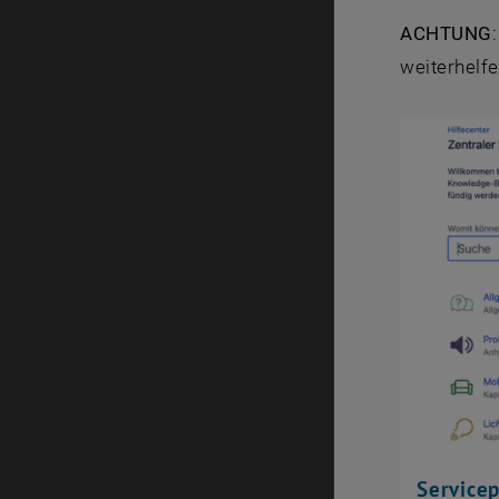
ACHTUNG
weiterhelfe
Servicep