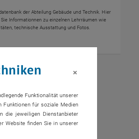
atenbank der Abteilung Gebäude und Technik. Hier
 Sie Informationnen zu einzelnen Lehrräumen wie
täten, technische Ausstattung und Fotos.
chniken
×
ndlegende Funktionalität unserer
m Funktionen für soziale Medien
 die jeweiligen Dienstanbieter
er Website finden Sie in unserer