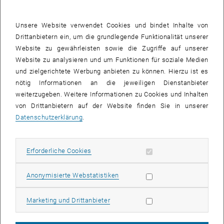
Hochschuldidaktik
Unsere Website verwendet Cookies und bindet Inhalte von
Drittanbietern ein, um die grundlegende Funktionalität unserer
Website zu gewährleisten sowie die Zugriffe auf unserer
Zielsetzung
Website zu analysieren und um Funktionen für soziale Medien
und zielgerichtete Werbung anbieten zu können. Hierzu ist es
Mehrwert
nötig Informationen an die jeweiligen Dienstanbieter
weiterzugeben. Weitere Informationen zu Cookies und Inhalten
von Drittanbietern auf der Website finden Sie in unserer
Kompetenzbereiche
Datenschutzerklärung
.
Rahmenbedingungen
Erforderliche Cookies zulassen
Erforderliche Cookies
Eventkalender
Statistik Cookies zulassen
Anonymisierte Webstatistiken
Marketing Cookies zulassen
Marketing und Drittanbieter