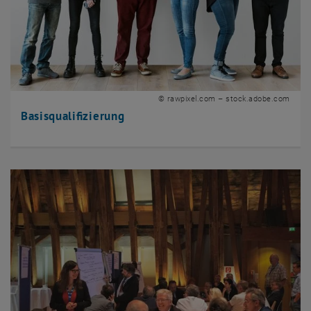
© rawpixel.com – stock.adobe.com
Basisqualifizierung