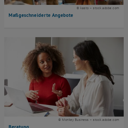
© kasto – stock.adobe.com
Maßgeschneiderte Angebote
© Monkey Business – stock.adobe.com
Beratung