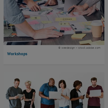
© weedezign – stock.adobe.com
Workshops