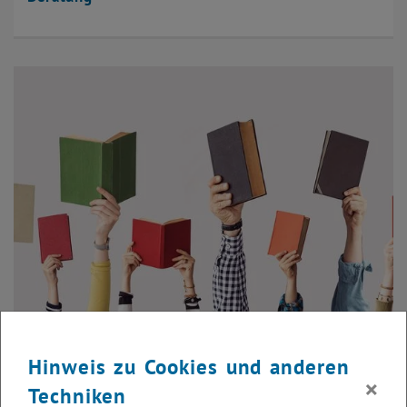
© sebra – stock.adobe.com
Materialien und Onlineressourcen
Hinweis zu Cookies und anderen
×
Techniken