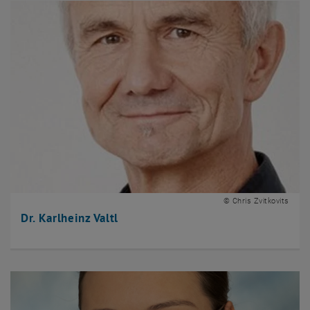
© Chris Zvitkovits
Dr. Karlheinz Valtl