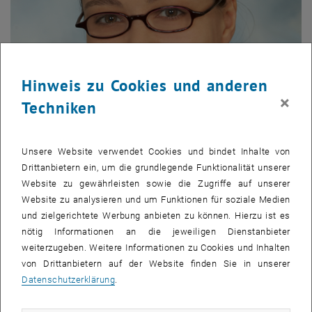
Hinweis zu Cookies und anderen
×
Techniken
Unsere Website verwendet Cookies und bindet Inhalte von
© W. Bichler
Drittanbietern ein, um die grundlegende Funktionalität unserer
MMag. Dr. Olivia Vrabl
Website zu gewährleisten sowie die Zugriffe auf unserer
Website zu analysieren und um Funktionen für soziale Medien
und zielgerichtete Werbung anbieten zu können. Hierzu ist es
nötig Informationen an die jeweiligen Dienstanbieter
weiterzugeben. Weitere Informationen zu Cookies und Inhalten
von Drittanbietern auf der Website finden Sie in unserer
Datenschutzerklärung
.