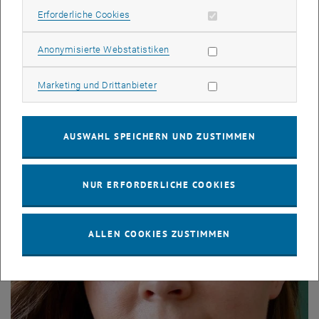
Erforderliche Cookies zulassen
Erforderliche Cookies
Statistik Cookies zulassen
Anonymisierte Webstatistiken
Marketing Cookies zulassen
Marketing und Drittanbieter
© Dr. Maria Dabringer
AUSWAHL SPEICHERN UND ZUSTIMMEN
Dr. Maria Dabringer
NUR ERFORDERLICHE COOKIES
ALLEN COOKIES ZUSTIMMEN