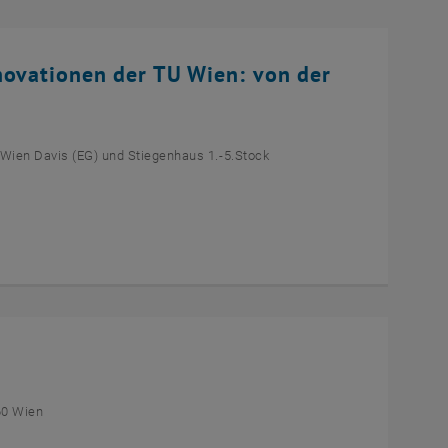
novationen der TU Wien: von der
 Wien Davis (EG) und Stiegenhaus 1.-5.Stock
60 Wien