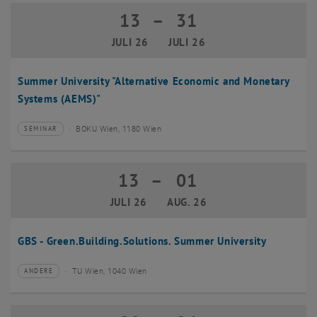
13
–
31
13 Juli 2026 bis 31 Juli 2026
JULI 26
JULI 26
Summer University "Alternative Economic and Monetary
Systems (AEMS)"
BOKU Wien, 1180 Wien
SEMINAR
Veranstaltungstyp:
Veranstaltungsort:
13
–
01
13 Juli 2026 bis 01 August 2026
JULI 26
AUG. 26
GBS - Green.Building.Solutions. Summer University
TU Wien, 1040 Wien
ANDERE
Veranstaltungstyp:
Veranstaltungsort: