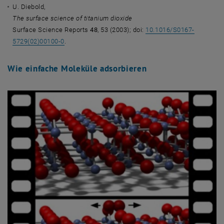
U. Diebold,
The surface science of titanium dioxide
Surface Science Reports
48
, 53 (2003); doi:
10.1016/S0167-
5729(02)00100-0
.
Wie einfache Moleküle adsorbieren