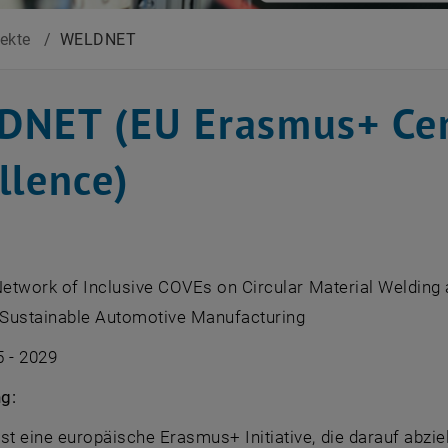
jekte
/
WELDNET
NET (EU Erasmus+ Cent
llence)
etwork of Inclusive COVEs on Circular Material Welding 
& Sustainable Automotive Manufacturing
 - 2029
g:
 eine europäische Erasmus+ Initiative, die darauf abziel