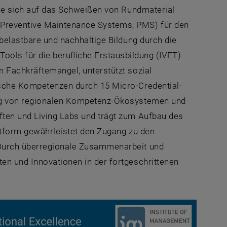
 die sich auf das Schweißen von Rundmaterial
(Preventive Maintenance Systems, PMS) für den
 belastbare und nachhaltige Bildung durch die
ols für die berufliche Erstausbildung (IVET)
n Fachkräftemangel, unterstützt sozial
rische Kompetenzen durch 15 Micro-Credential-
tung von regionalen Kompetenz-Ökosystemen und
ften und Living Labs und trägt zum Aufbau des
attform gewährleistet den Zugang zu den
. Durch überregionale Zusammenarbeit und
ten und Innovationen in der fortgeschrittenen