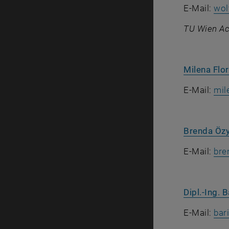
E-Mail:
wol
TU Wien Ac
Milena Flo
E-Mail:
mil
Brenda Özy
E-Mail:
bre
Dipl.-Ing. B
E-Mail:
bari