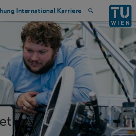
chung
International
Karriere
Suche