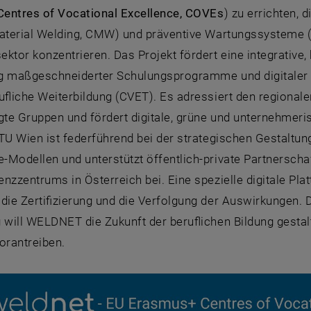
Centres of Vocational Excellence, COVEs
) zu errichten,
Material Welding, CMW) und präventive Wartungssysteme 
ktor konzentrieren. Das Projekt fördert eine integrative,
g maßgeschneiderter Schulungsprogramme und digitaler To
ufliche Weiterbildung (CVET). Es adressiert den regionale
igte Gruppen und fördert digitale, grüne und unternehme
 TU Wien ist federführend bei der strategischen Gestal
-Modellen und unterstützt öffentlich-private Partnerscha
nzzentrums in Österreich bei. Eine spezielle digitale Pl
 die Zertifizierung und die Verfolgung der Auswirkungen
 will WELDNET die Zukunft der beruflichen Bildung gestal
orantreiben.