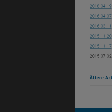
2018-04-19
2016-04-07
2016-03-11
2015-11-20
2015-11-17
2015-07-02:
Ältere Ar