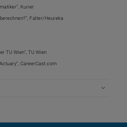
matiker", Kurier
 berechnen?", Falter/Heureka
er TU Wien", TU Wien
 Actuary", CareerCast.com