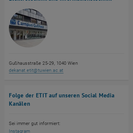
Gußhausstraße 25-29, 1040 Wien
dekanat.etit
@
tuwien.ac.at
Folge der ETIT auf unseren Social Media
Kanälen
Sei immer gut informiert:
, öffnet eine externe URL in einem neuen Fenster
Instagram