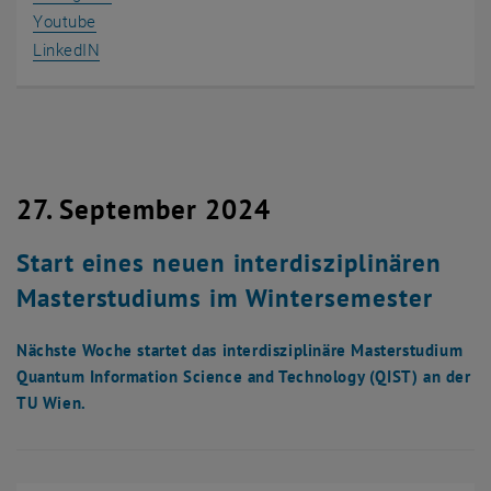
, öffnet eine externe URL in einem neuen Fenster
Youtube
, öffnet eine externe URL in einem neuen Fenster
LinkedIN
27. September 2024
Start eines neuen interdisziplinären
Masterstudiums im Wintersemester
Nächste Woche startet das interdisziplinäre Masterstudium
Quantum Information Science and Technology (QIST) an der
TU Wien.