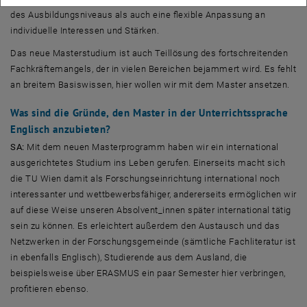
des Ausbildungsniveaus als auch eine flexible Anpassung an
individuelle Interessen und Stärken.
Das neue Masterstudium ist auch Teillösung des fortschreitenden
Fachkräftemangels, der in vielen Bereichen bejammert wird. Es fehlt
an breitem Basiswissen, hier wollen wir mit dem Master ansetzen.
Was sind die Gründe, den Master in der Unterrichtssprache
Englisch anzubieten?
SA:
Mit dem neuen Masterprogramm haben wir ein international
ausgerichtetes Studium ins Leben gerufen. Einerseits macht sich
die TU Wien damit als Forschungseinrichtung international noch
interessanter und wettbewerbsfähiger, andererseits ermöglichen wir
auf diese Weise unseren Absolvent_innen später international tätig
sein zu können. Es erleichtert außerdem den Austausch und das
Netzwerken in der Forschungsgemeinde (sämtliche Fachliteratur ist
in ebenfalls Englisch), Studierende aus dem Ausland, die
beispielsweise über ERASMUS ein paar Semester hier verbringen,
profitieren ebenso.