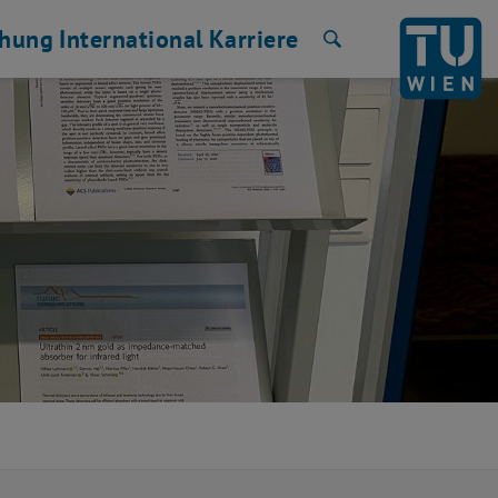
chung
International
Karriere
Suche