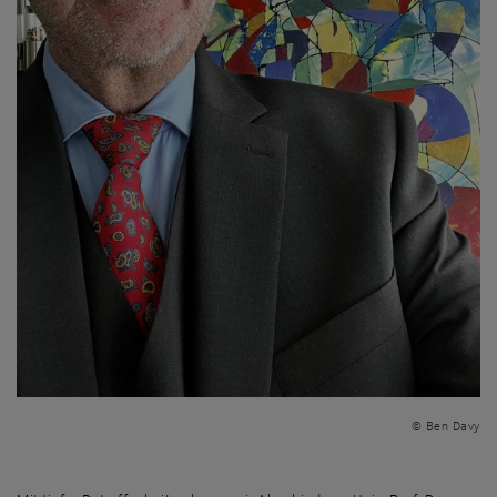
© Ben Davy