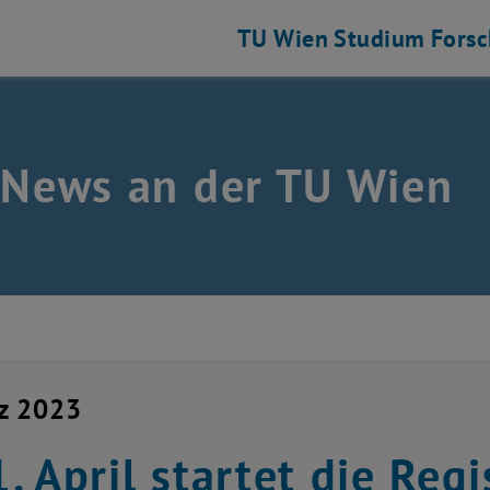
TU Wien
Studium
Fors
 News an der TU Wien
z 2023
. April startet die Regi