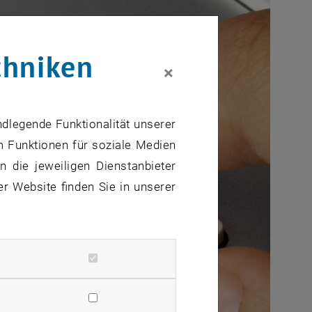
chniken
×
ndlegende Funktionalität unserer
m Funktionen für soziale Medien
 die jeweiligen Dienstanbieter
er Website finden Sie in unserer