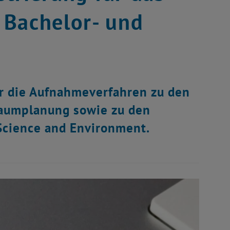
 Bachelor- und
ür die Aufnahmeverfahren zu den
 Raumplanung sowie zu den
Science and Environment.