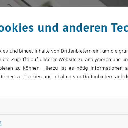
ookies und anderen Te
s und bindet Inhalte von Drittanbietern ein, um die gru
 die Zugriffe auf unserer Website zu analysieren und u
bieten zu können. Hierzu ist es nötig Informationen an
ionen zu Cookies und Inhalten von Drittanbietern auf d
rliche Cookies zulassen
Statistik Cookies zulassen
n