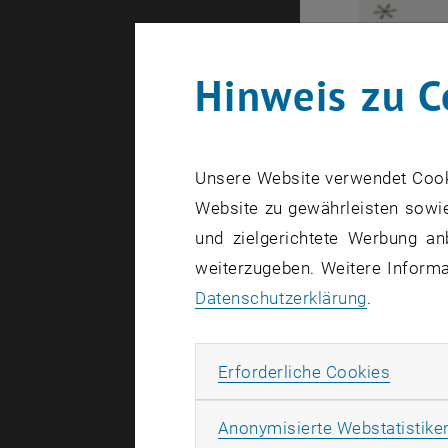
Hinweis zu C
Unsere Website verwendet Cookie
Website zu gewährleisten sowie
und zielgerichtete Werbung an
weiterzugeben. Weitere Informat
Datenschutzerklärung
.
Erforde
Erforderliche Cookies
Anonymisierte Webstatistike