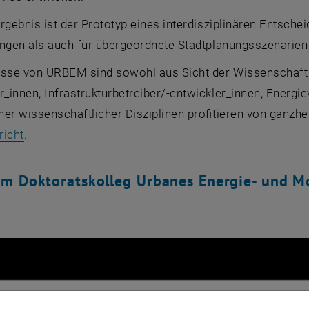
rgebnis ist der Prototyp eines interdisziplinären Entsch
ungen als auch für übergeordnete Stadtplanungsszenarien
isse von URBEM sind sowohl aus Sicht der Wissenschaft 
innen, Infrastrukturbetreiber/-entwickler_innen, Energiev
er wissenschaftlicher Disziplinen profitieren von ganzhe
richt
.
m Doktoratskolleg Urbanes Energie- und Mo