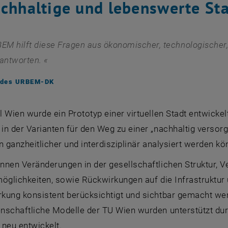
achhaltige und lebenswerte St
EM hilft diese Fragen aus ökonomischer, technologischer,
eantworten.
 des URBEM-DK
 Wien wurde ein Prototyp einer virtuellen Stadt entwickelt,
n der Varianten für den Weg zu einer „nachhaltig versor
n ganzheitlicher und interdisziplinär analysiert werden kö
nnen Veränderungen in der gesellschaftlichen Struktur,
öglichkeiten, sowie Rückwirkungen auf die Infrastruktur 
kung konsistent berücksichtigt und sichtbar gemacht we
nschaftliche Modelle der TU Wien wurden unterstützt du
neu entwickelt.