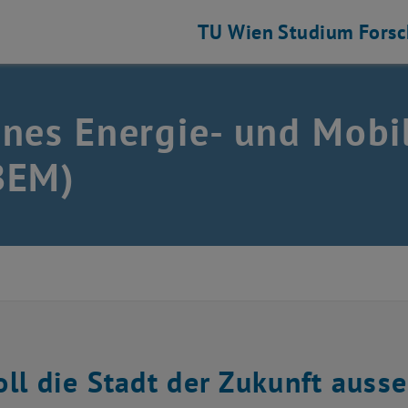
TU Wien
Studium
Fors
nes Energie- und Mobi
BEM)
oll die Stadt der Zukunft aus