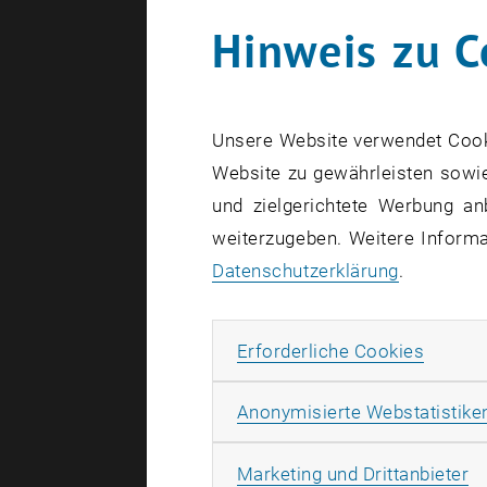
Hinweis zu C
Unsere Website verwendet Cookie
Website zu gewährleisten sowie
und zielgerichtete Werbung an
weiterzugeben. Weitere Informat
Datenschutzerklärung
.
Erforde
Erforderliche Cookies
Anonymisierte Webstatistike
Ma
Marketing und Drittanbieter