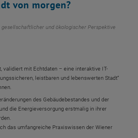
adt von morgen?
 gesellschaftlicher und ökologischer Perspektive
 validiert mit Echtdaten – eine interaktive IT-
gungssicheren, leistbaren und lebenswerten Stadt“
nnen.
 Veränderungen des Gebäudebestandes und der
und die Energieversorgung erstmalig in ihrer
rden.
rch das umfangreiche Praxiswissen der Wiener