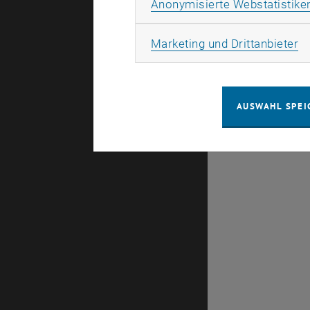
Anonymisierte Webstatistike
Es gibt kei
Ma
Marketing und Drittanbieter
Datum
AUSWAHL SPEI