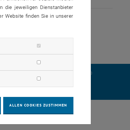
 die jeweiligen Dienstanbieter
ULI 2026
er Website finden Sie in unserer
ERKLÄRUNG
DATENSCHUTZERKLÄRUNG (PDF)
STELLUNGEN
ALLEN COOKIES ZUSTIMMEN