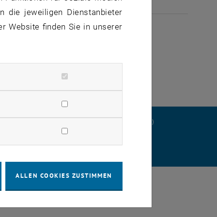
 die jeweiligen Dienstanbieter
ULI 2026
er Website finden Sie in unserer
ERKLÄRUNG
DATENSCHUTZERKLÄRUNG (PDF)
STELLUNGEN
ALLEN COOKIES ZUSTIMMEN