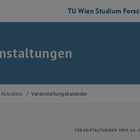
TU Wien
Studium
Fors
nstaltungen
Aktuelles
/
Veranstaltungskalender
VERANSTALTUNGEN VOM 14. J