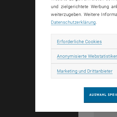
und zielgerichtete Werbung an
weiterzugeben. Weitere Informat
Datenschutzerklärung
.
Erforde
Erforderliche Cookies
Anonymisierte Webstatistike
28
Ma
Marketing und Drittanbieter
1
AUSWAHL SPEI