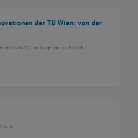
novationen der TU Wien: von der
 Wien Davis (EG) und Stiegenhaus 1.-5.Stock
60 Wien