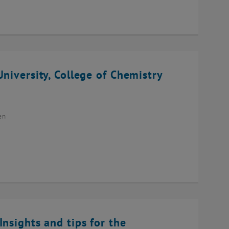
niversity, College of Chemistry
en
Insights and tips for the