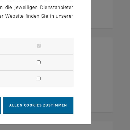
 die jeweiligen Dienstanbieter
er Website finden Sie in unserer
mit Dekan Prof. Dr. Wolfgang
a Zoom
ALLEN COOKIES ZUSTIMMEN