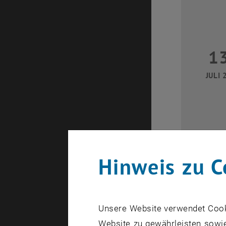
1
JULI 
Hinweis zu C
2
Unsere Website verwendet Cookie
JULI 
Website zu gewährleisten sowie