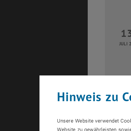
1
JULI 
Hinweis zu C
2
Unsere Website verwendet Cookie
JULI 
Website zu gewährleisten sowie