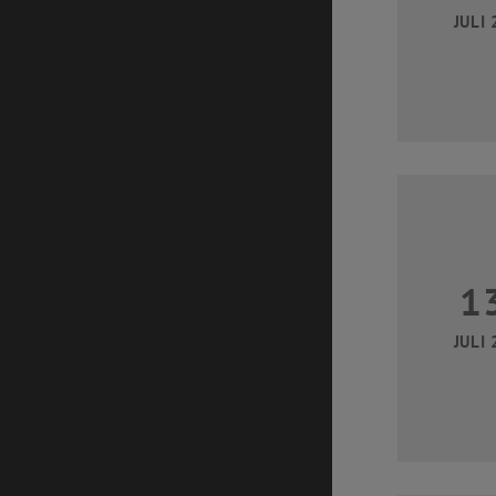
JULI 
1
JULI 