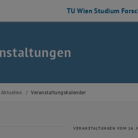
TU Wien
Studium
Fors
nstaltungen
Aktuelles
/
Veranstaltungskalender
VERANSTALTUNGEN VOM 14. J