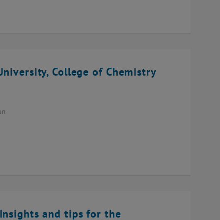
niversity, College of Chemistry
en
Insights and tips for the