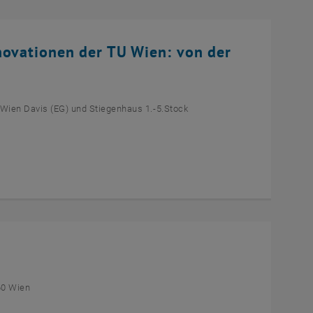
novationen der TU Wien: von der
 Wien Davis (EG) und Stiegenhaus 1.-5.Stock
60 Wien