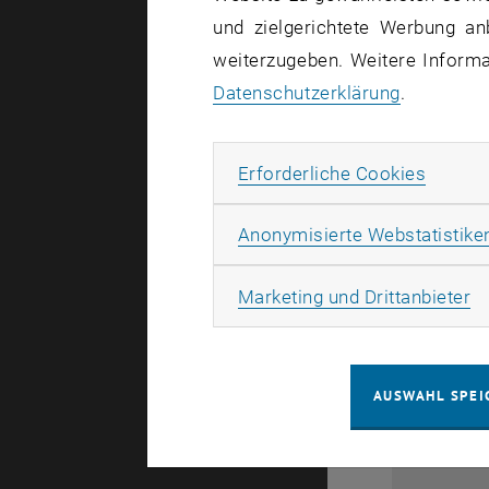
und zielgerichtete Werbung an
weiterzugeben. Weitere Informat
Datenschutzerklärung
.
Erforde
Erforderliche Cookies
Anonymisierte Webstatistike
28
Ma
Marketing und Drittanbieter
1
AUSWAHL SPEI