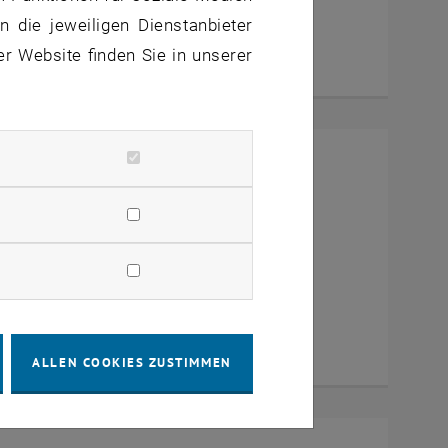
 die jeweiligen Dienstanbieter
er Website finden Sie in unserer
mit Dekan Prof. Dr. Wolfgang
a Zoom
ALLEN COOKIES ZUSTIMMEN